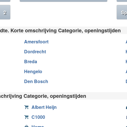
2
Sp
adte. Korte omschrijving Categorie, openingstijden
Amersfoort
Dordrecht
Breda
Hengelo
Den Bosch
chrijving Categorie, openingstijden
Albert Heijn
C1000
Hema