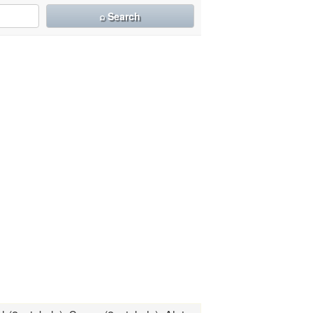
⌕ Search