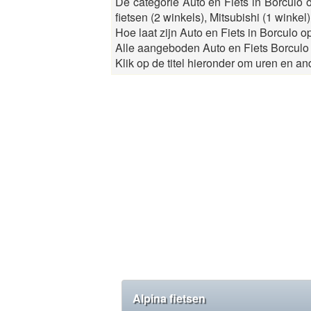
De categorie Auto en Fiets in Borculo o
fietsen (2 winkels), Mitsubishi (1 winkel
Hoe laat zijn Auto en Fiets in Borculo o
Alle aangeboden Auto en Fiets Borculo W
Klik op de titel hieronder om uren en and
Alpina fietsen