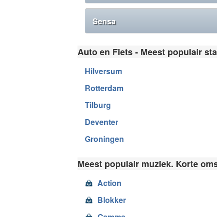
Sensa
Auto en Fiets - Meest populair st
Hilversum
Rotterdam
Tilburg
Deventer
Groningen
Meest populair muziek. Korte oms
Action
Blokker
Gamma