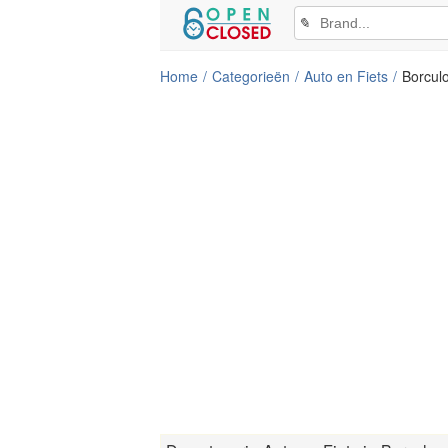
✎
Home
Categorieën
Auto en Fiets
Borcul