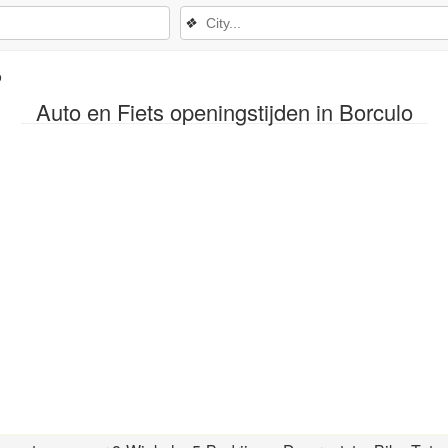
❖
o
Auto en Fiets openingstijden in Borculo